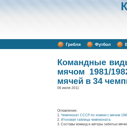
Гребля
Футбол
Командные вид
мячом 1981/19
мячей в 34 чем
06 июля 2011
Оглавление:
1.
Чемпионат СССР по хоккею с мячом 198
2.
Итоговая таблица чемпионата
3. Составы команд и авторы забитых мяче