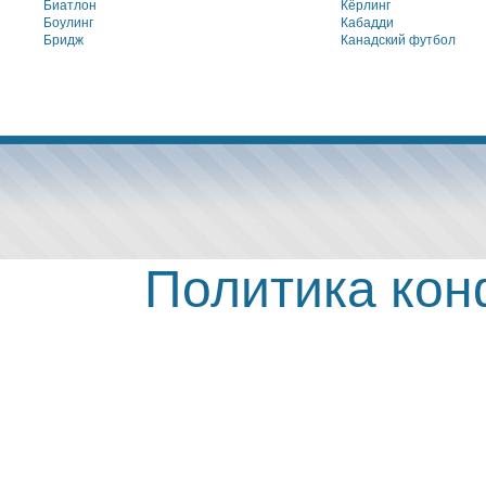
Биатлон
Кёрлинг
Боулинг
Кабадди
Бридж
Канадский футбол
Политика ко