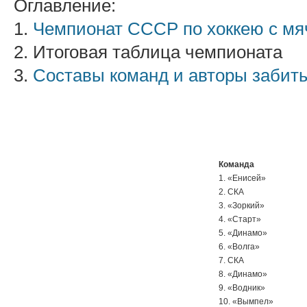
Оглавление:
1.
Чемпионат СССР по хоккею с мя
2. Итоговая таблица чемпионата
3.
Составы команд и авторы забит
Команда
1. «Енисей»
2. СКА
3. «Зоркий»
4. «Старт»
5. «Динамо»
6. «Волга»
7. СКА
8. «Динамо»
9. «Водник»
10. «Вымпел»