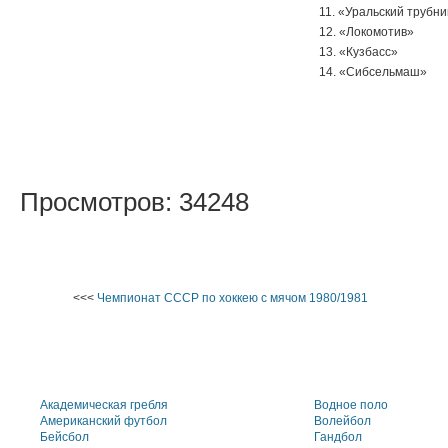
11. «Уральский трубни
12. «Локомотив»
13. «Кузбасс»
14. «Сибсельмаш»
Просмотров: 34248
<<<
Чемпионат СССР по хоккею с мячом 1980/1981
Академическая гребля
Водное поло
Американский футбол
Волейбол
Бейсбол
Гандбол