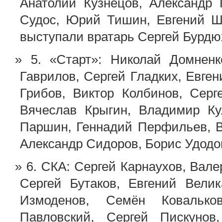
Анатолий Кузнецов, Александр
Судос, Юрий Тишин, Евгений Ш
выступали вратарь Сергей Бурдюх
5. «Старт»: Николай Домне
Гаврилов, Сергей Гладких, Евген
Грибов, Виктор Колбинов, Сер
Вячеслав Крыгин, Владимир Ку
Паршин, Геннадий Перфильев, В
Александр Сидоров, Борис Удодо
6. СКА: Сергей Карнаухов, Вал
Сергей Бутаков, Евгений Вели
Измоденов, Семён Ковалько
Павловский, Сергей Пискунов