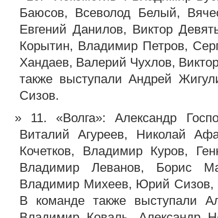
Баюсов, Всеволод Белый, Вяче
Евгений Данилов, Виктор Девят
Корытин, Владимир Петров, Сер
Хандаев, Валерий Чухлов, Викто
также выступали Андрей Жигул
Сизов.
11. «Волга»: Александр Госп
Виталий Агуреев, Николай Афа
Кочетков, Владимир Куров, Ге
Владимир Леванов, Борис Ма
Владимир Михеев, Юрий Сизов, 
В команде также выступали Ал
Владимир Коваль, Александр Н