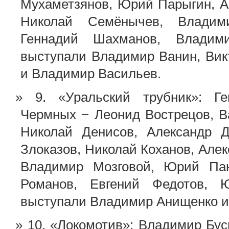
Мухаметзянов, Юрий Парыгин, А
Николай Семёнычев, Владими
Геннадий Шахманов, Владим
выступали Владимир Ванин, Ви
и Владимир Васильев.
9. «Уральский трубник»: Г
Чермных − Леонид Вострецов, 
Николай Денисов, Александр Д
Злоказов, Николай Коханов, Але
Владимир Мозговой, Юрий Пан
Романов, Евгений Федотов, 
выступали Владимир Анищенко и
10. «Локомотив»: Владимир Бу