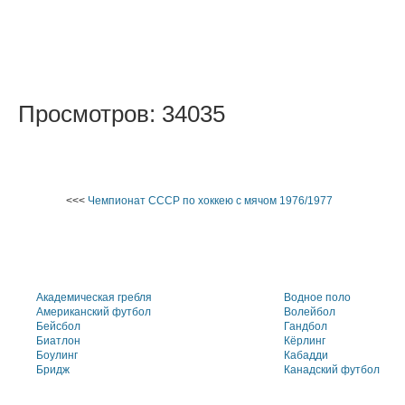
Просмотров: 34035
<<<
Чемпионат СССР по хоккею с мячом 1976/1977
Академическая гребля
Водное поло
Американский футбол
Волейбол
Бейсбол
Гандбол
Биатлон
Кёрлинг
Боулинг
Кабадди
Бридж
Канадский футбол