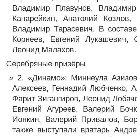
Владимир Плавунов, Владимир 
Канарейкин, Анатолий Козлов,
Владимир Тарасевич. В состав
Корнеев, Евгений Лукашевич, 
Леонид Малахов.
Серебряные призёры
2. «Динамо»: Миннеула Азиз
Алексеев, Геннадий Любченко, А
Фарит Зигангиров, Леонид Лобач
Евгений Агуреев, Валерий Бочк
Ионкин, Валерий Привалов, Бо
также выступали вратарь Андр