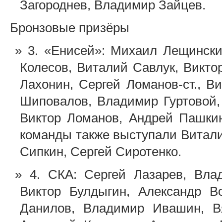
Загороднев, Владимир Зайцев.
Бронзовые призёры
3. «Енисей»: Михаил Лещинск
Колесов, Виталий Савлук, Викт
Лахонин, Сергей Ломанов-ст., 
Шиповалов, Владимир Гуртовой
Виктор Ломанов, Андрей Пашкин
команды также выступали Витал
Сипкин, Сергей Сиротенко.
4. СКА: Сергей Лазарев, Вл
Виктор Булдыгин, Александр В
Данилов, Владимир Ивашин, Вя