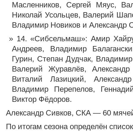
Масленников, Сергей Мяус, Ва
Николай Усольцев, Валерий Шап
Владимир Новиков и Александр 
14. «Сибсельмаш»: Амир Хайр
Андреев, Владимир Балагански
Гурин, Степан Дудчак, Владими
Валерий Журавлёв, Александр 
Виталий Лазицкий, Александр
Владимир Перепелов, Геннадий
Виктор Фёдоров.
Александр Сивков, СКА — 60 мяче
По итогам сезона определён список