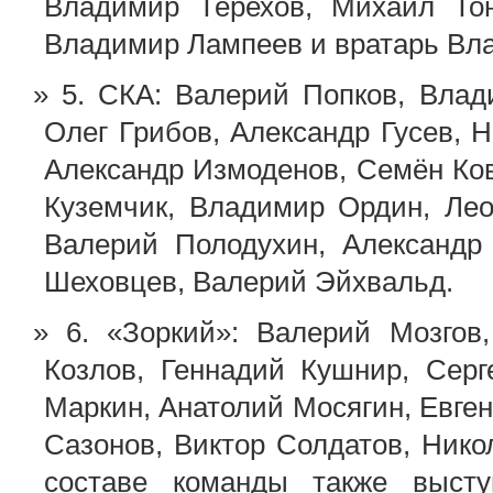
Владимир Терехов, Михаил Тон
Владимир Лампеев и вратарь Вл
5. СКА: Валерий Попков, Вла
Олег Грибов, Александр Гусев, 
Александр Измоденов, Семён Ков
Куземчик, Владимир Ордин, Лео
Валерий Полодухин, Александр
Шеховцев, Валерий Эйхвальд.
6. «Зоркий»: Валерий Мозго
Козлов, Геннадий Кушнир, Серг
Маркин, Анатолий Мосягин, Евге
Сазонов, Виктор Солдатов, Нико
составе команды также высту