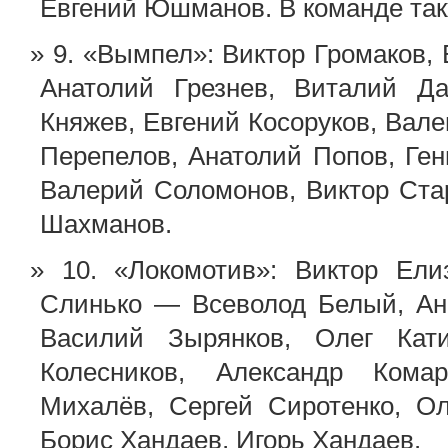
Евгений Юшманов. В команде так
9. «Вымпел»: Виктор Громаков, 
Анатолий Грезнев, Виталий Да
Княжев, Евгений Косоруков, Вал
Перепелов, Анатолий Попов, Ге
Валерий Соломонов, Виктор Ста
Шахманов.
10. «Локомотив»: Виктор Ели
Слинько — Всеволод Белый, Ан
Василий Зырянков, Олег Кати
Колесников, Александр Кома
Михалёв, Сергей Сиротенко, Ол
Борис Хандаев, Игорь Хандаев.