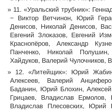
11. «Уральский трубник»: Ген
− Виктор Ветчинон, Юрий Гера
Денисов, Николай Денисов, Ва
Евгений Злоказов, Евгений Изм
Краснопёров, Александр Кузн
Панченко, Николай Полушин,
Хайдуков, Валерий Чулочников, 
12. «Литейщик»: Юрий Жаби
Алексеев, Валерий Анциферо
Баданин, Юрий Блохин, Алексей 
Грицаев, Владислав Ермолов, 
Владислав Плесовских, Юрий П