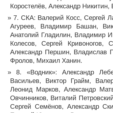
Коростелёв, Александр Никитин,
7. СКА: Валерий Косс, Сергей 
Агуреев, Владимир Башан, Вик
Анатолий Гладилин, Владимир И
Колесов, Сергей Кривоногов, 
Александр Першин, Владислав П
Фролов, Михаил Ханин.
8. «Водник»: Александр Ле
Васильев, Виктор Грайм, Вале
Леонид Марков, Александр Мат
Овчинников, Виталий Петровский
Сергей Семёнов, Александр Ски