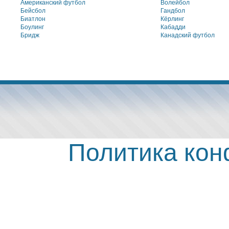
Американский футбол
Волейбол
Бейсбол
Гандбол
Биатлон
Кёрлинг
Боулинг
Кабадди
Бридж
Канадский футбол
Политика ко