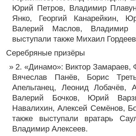
Юрий Петров, Владимир Плавун
Янко, Георгий Канарейкин, Ю
Валерий Маслов, Владимир 
выступали также Михаил Гордеев
Серебряные призёры
2. «Динамо»: Виктор Замараев,
Вячеслав Панёв, Борис Треть
Апельганец, Леонид Лобачёв, 
Валерий Бочков, Юрий Варзи
Навалихин, Алексей Семёнов, Б
также выступали вратарь Сау
Владимир Алексеев.