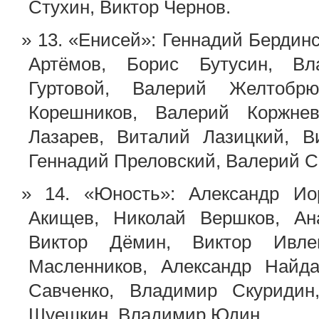
Стухин, Виктор Чернов.
13. «Енисей»: Геннадий Берди
Артёмов, Борис Бутусин, Вл
Гуртовой, Валерий Желтобр
Корешников, Валерий Коржне
Лазарев, Виталий Лазицкий, 
Геннадий Преловский, Валерий 
14. «Юность»: Александр И
Акищев, Николай Вершков, Ана
Виктор Дёмин, Виктор Ивлев
Масленников, Александр Найд
Савченко, Владимир Скуридин
Шуешкин, Владимир Юдин.