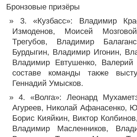
Бронзовые призёры
3. «Кузбасс»: Владимир Кр
Измоденов, Моисей Мозговой
Трегубов, Владимир Балаган
Бурдыгин, Владимир Игонин, Вл
Владимир Евтушенко, Валерий 
составе команды также высту
Геннадий Умысков.
4. «Волга»: Леонард Мухаме
Агуреев, Николай Афанасенко, 
Борис Кияйкин, Виктор Колбинов
Владимир Масленников, Влад