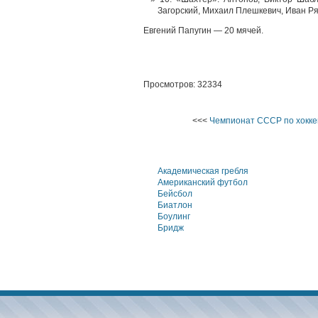
Загорский, Михаил Плешкевич, Иван Ря
Евгений Папугин — 20 мячей.
Просмотров: 32334
<<<
Чемпионат СССР по хокке
Академическая гребля
Американский футбол
Бейсбол
Биатлон
Боулинг
Бридж