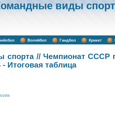
Командные виды спорт
Бейсбол
Волейбол
Гандбол
Крикет
ы спорта
// Чемпионат СССР 
 - Итоговая таблица
5/1956