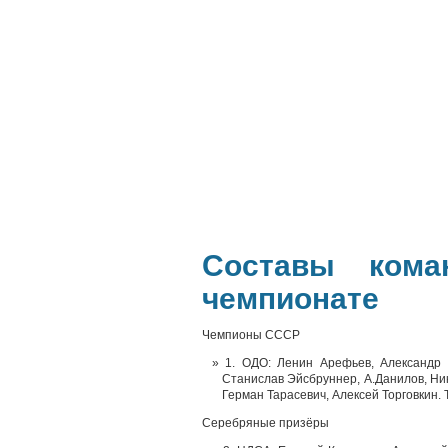
Составы ком
чемпионате
Чемпионы СССР
1. ОДО: Ленин Арефьев, Александр 
Станислав Эйсбруннер, А.Данилов, Ни
Герман Тарасевич, Алексей Торговкин.
Серебряные призёры