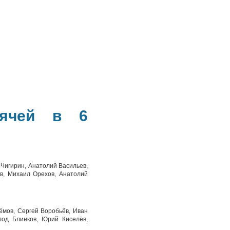
мячей в 6
Чигирин, Анатолий Васильев,
в, Михаил Орехов, Анатолий
ёмов, Сергей Воробьёв, Иван
лод Блинков, Юрий Киселёв,