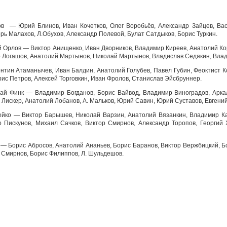
ов — Юрий Блинов, Иван Кочетков, Олег Воробьёв, Александр Зайцев, Вас
орь Малахов, Л.Обухов, Александр Полевой, Булат Сатдыков, Борис Туркин.
й Орлов — Виктор Анищенко, Иван Дворников, Владимир Киреев, Анатолий Ко
р Логашов, Анатолий Мартынов, Николай Мартынов, Владислав Седякин, Вла
нтин Атаманычев, Иван Балдин, Анатолий Голубев, Павел Губин, Феоктист К
рис Петров, Алексей Торговкин, Иван Фролов, Станислав Эйсбруннер.
лай Финк — Владимир Богданов, Борис Вайвод, Владимир Виноградов, Арка
. Лискер, Анатолий Лобанов, А. Мальков, Юрий Савин, Юрий Суставов, Евген
цейко — Виктор Барышев, Николай Варзин, Анатолий Вязанкин, Владимир Ка
 Пискунов, Михаил Сачков, Виктор Смирнов, Александр Торопов, Георгий Х
 — Борис Абросов, Анатолий Ананьев, Борис Баранов, Виктор Вержбицкий, Б
К. Смирнов, Борис Филиппов, Л. Шульдешов.