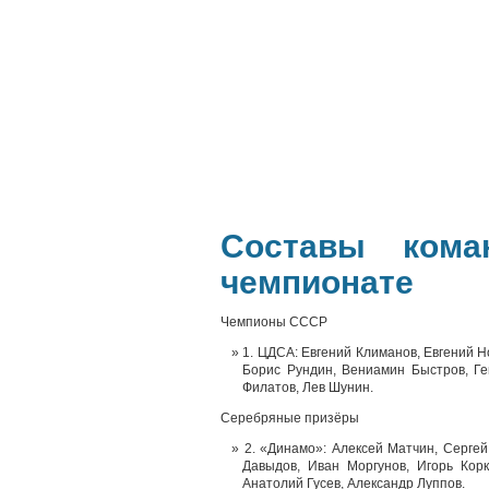
Составы ком
чемпионате
Чемпионы СССР
1. ЦДСА: Евгений Климанов, Евгений 
Борис Рундин, Вениамин Быстров, Г
Филатов, Лев Шунин.
Серебряные призёры
2. «Динамо»: Алексей Матчин, Серге
Давыдов, Иван Моргунов, Игорь Кор
Анатолий Гусев, Александр Луппов.