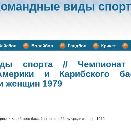
Командные виды спорт
Бейсбол
Волейбол
Гандбол
Крикет
ды спорта
// Чемпионат 
Америки и Карибского ба
и женщин 1979
рики и Карибского бассейна по волейболу среди женщин 1979