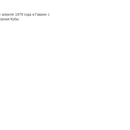
 апреля 1979 года в Гаване с
борная Кубы.