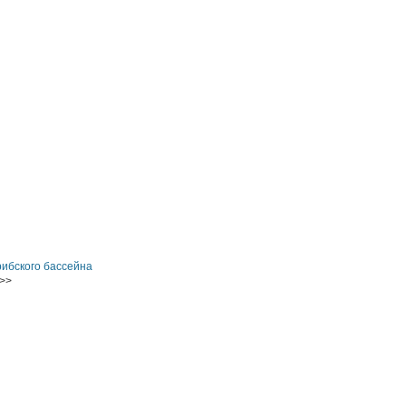
ибского бассейна
>>