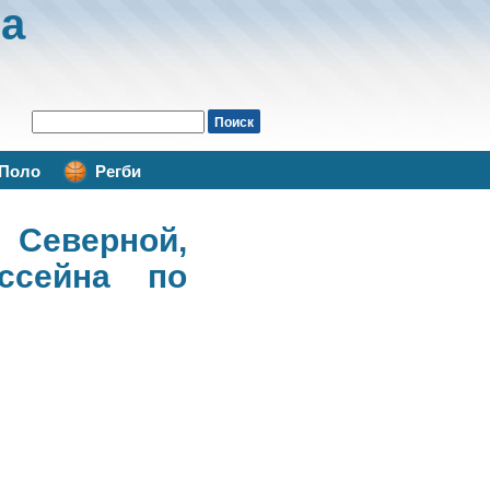
а
Поло
Регби
Северной,
ссейна по