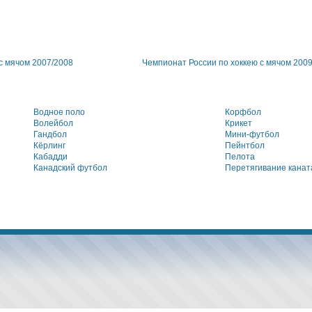
с мячом 2007/2008
Чемпионат России по хоккею с мячом 200
Водное поло
Корфбол
Волейбол
Крикет
Гандбол
Мини-футбол
Кёрлинг
Пейнтбол
Кабадди
Пелота
Канадский футбол
Перетягивание канат