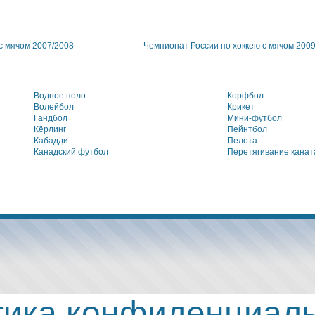
с мячом 2007/2008
Чемпионат России по хоккею с мячом 200
Водное поло
Корфбол
Волейбол
Крикет
Гандбол
Мини-футбол
Кёрлинг
Пейнтбол
Кабадди
Пелота
Канадский футбол
Перетягивание канат
ика конфиденциал