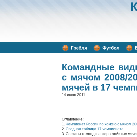
Гребля
Футбол
Командные вид
с мячом 2008/2
мячей в 17 чем
14 июля 2011
Оглавление:
1.
Чемпионат России по хоккею с мячом 20
2.
Сводная таблица 17 чемпионата
3. Составы команд и авторы забитых мяче