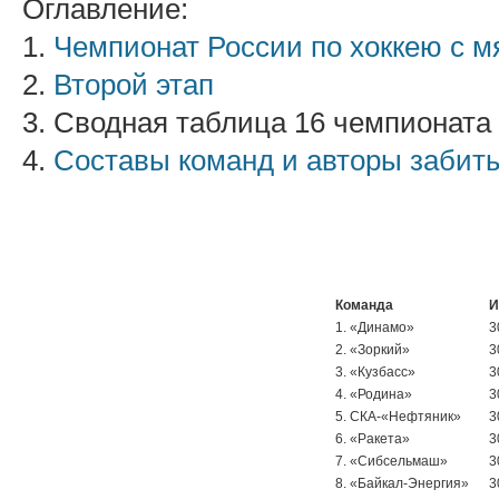
Оглавление:
1.
Чемпионат России по хоккею с м
2.
Второй этап
3. Сводная таблица 16 чемпионата
4.
Составы команд и авторы забит
Команда
И
1. «Динамо»
3
2. «Зоркий»
3
3. «Кузбасс»
3
4. «Родина»
3
5. СКА-«Нефтяник»
3
6. «Ракета»
3
7. «Сибсельмаш»
3
8. «Байкал-Энергия»
3