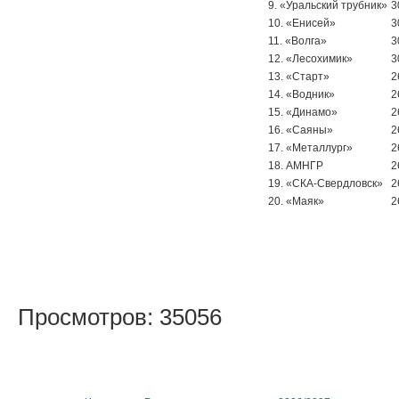
9. «Уральский трубник»
3
10. «Енисей»
3
11. «Волга»
3
12. «Лесохимик»
3
13. «Старт»
2
14. «Водник»
2
15. «Динамо»
2
16. «Саяны»
2
17. «Металлург»
2
18. АМНГР
2
19. «СКА-Свердловск»
2
20. «Маяк»
2
Просмотров: 35056