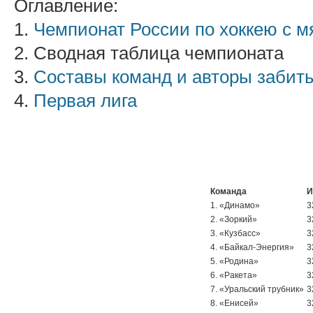
Оглавление:
1.
Чемпионат России по хоккею с м
2. Сводная таблица чемпионата
3.
Составы команд и авторы забит
4.
Первая лига
Команда
И
1. «Динамо»
3
2. «Зоркий»
3
3. «Кузбасс»
3
4. «Байкал-Энергия»
3
5. «Родина»
3
6. «Ракета»
3
7. «Уральский трубник»
3
8. «Енисей»
3