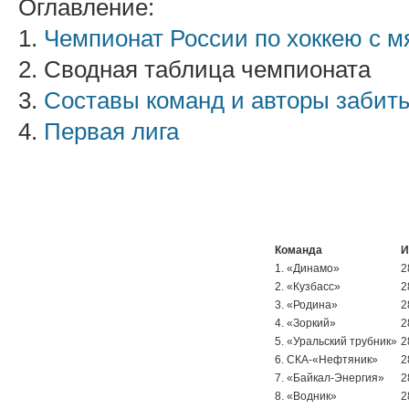
Оглавление:
1.
Чемпионат России по хоккею с м
2. Сводная таблица чемпионата
3.
Составы команд и авторы забит
4.
Первая лига
Команда
И
1. «Динамо»
2
2. «Кузбасс»
2
3. «Родина»
2
4. «Зоркий»
2
5. «Уральский трубник»
2
6. СКА-«Нефтяник»
2
7. «Байкал-Энергия»
2
8. «Водник»
2