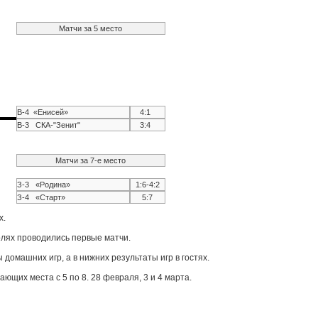
Матчи за 5 место
В-4 «Енисей»
4:1
В-3 СКА-"Зенит"
3:4
Матчи за 7-е место
З-3 «Родина»
1:6-4:2
З-4 «Старт»
5:7
х.
олях проводились первые матчи.
 домашних игр, а в нижних результаты игр в гостях.
ющих места с 5 по 8. 28 февраля, 3 и 4 марта.