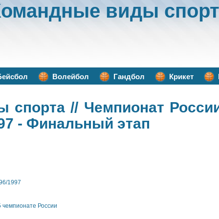
Командные виды спорт
Бейсбол
Волейбол
Гандбол
Крикет
ы спорта
// Чемпионат Росси
97 - Финальный этап
96/1997
 5 чемпионате России