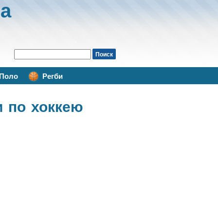
а
Поло
Регби
и по хоккею