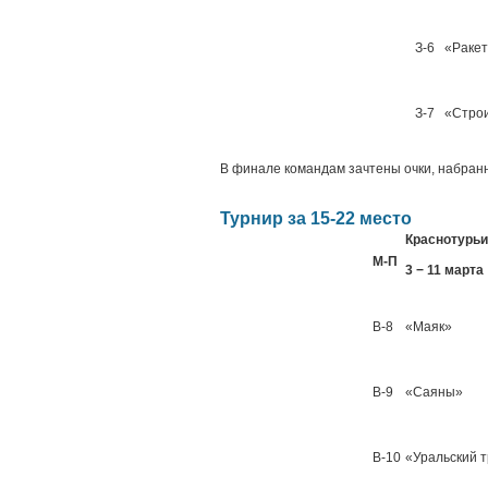
З-6
«Ракет
З-7
«Стро
В финале командам зачтены очки, набранн
Турнир за 15-22 место
Краснотурьи
М-П
3 − 11 марта
В-8
«Маяк»
В-9
«Саяны»
В-10
«Уральский т