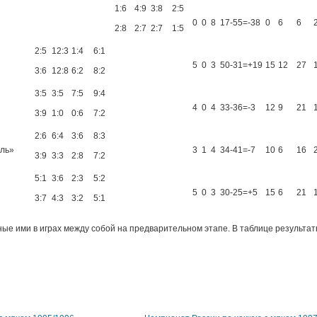
1:6
4:9
3:8
2:5
0
0
8
17-55=-38
0
6
6
2:8
2:7
2:7
1:5
2:5
12:3
1:4
6:1
5
0
3
50-31=+19
15
12
27
3:6
12:8
6:2
8:2
3:5
3:5
7:5
9:4
4
0
4
33-36=-3
12
9
21
3:9
1:0
0:6
7:2
2:6
6:4
3:6
8:3
ль»
3
1
4
34-41=-7
10
6
16
3:9
3:3
2:8
7:2
5:1
3:6
2:3
5:2
5
0
3
30-25=+5
15
6
21
3:7
4:3
3:2
5:1
ые ими в играх между собой на предварительном этапе. В таблице результаты