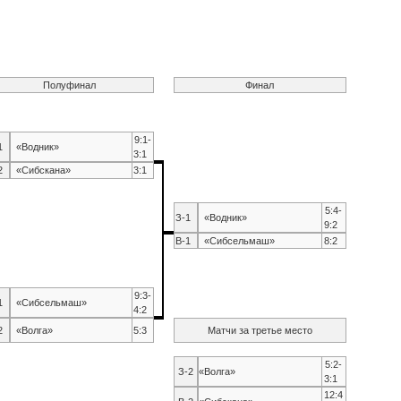
Полуфинал
Финал
9:1-
-1
«Водник»
3:1
-2
«Сибскана»
3:1
5:4-
З-1
«Водник»
9:2
В-1
«Сибсельмаш»
8:2
9:3-
-1
«Сибсельмаш»
4:2
-2
«Волга»
5:3
Матчи за третье место
5:2-
З-2
«Волга»
3:1
12:4