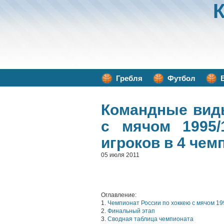
Гребля
Футбол
Командные вид
с мячом 1995/
игроков в 4 чем
05 июля 2011
Оглавление:
1.
Чемпионат России по хоккею с мячом 19
2.
Финальный этап
3.
Сводная таблица чемпионата