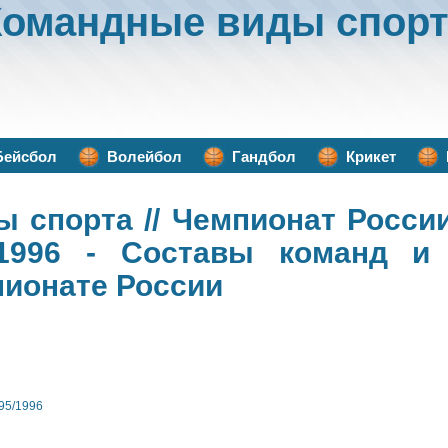
Командные виды спорт
Бейсбол
Волейбол
Гандбол
Крикет
ы спорта
// Чемпионат Росси
1996 - Составы команд и 
пионате России
95/1996