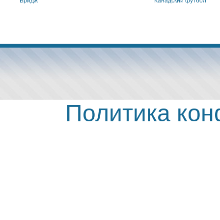
Бридж
Канадский футбол
Политика ко