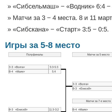
«Сибсельмаш» − «Водник» 6:4 − 3
Матчи за 3 − 4 места. 8 и 11 март
«Сибскана» − «Старт» 3:5 − 0:5.
Игры за 5-8 место
Полуфиналы
Матчи за 5 место
З-3 «Волга»
5:3-5:3
В-4 «Маяк»
5:4
З-3 «Волга»
В-3 «Енисей»
Матчи за 7-е место
В-3 «Енисей»
11:3-3:2
В-4 «Маяк»