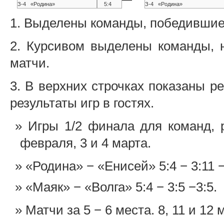
З-4 «Родина»
5:4
З-4 «Родина»
1. Выделены команды, победившие 
2. Курсивом выделены команды, 
матчи.
3. В верхних строчках показаны р
результаты игр в гостях.
Игры 1/2 финала для команд, 
февраля, 3 и 4 марта.
«Родина» − «Енисей» 5:4 − 3:11 −
«Маяк» − «Волга» 5:4 − 3:5 −3:5.
Матчи за 5 − 6 места. 8, 11 и 12 