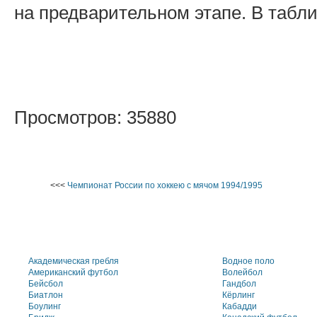
на предварительном этапе. В табли
Просмотров: 35880
<<<
Чемпионат России по хоккею с мячом 1994/1995
Академическая гребля
Водное поло
Американский футбол
Волейбол
Бейсбол
Гандбол
Биатлон
Кёрлинг
Боулинг
Кабадди