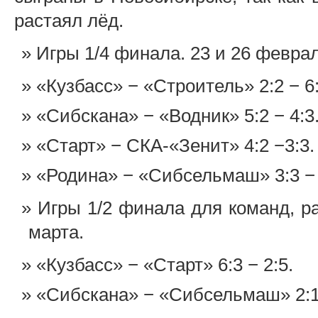
растаял лёд.
Игры 1/4 финала. 23 и 26 феврал
«Кузбасс» − «Строитель» 2:2 − 6:
«Сибскана» − «Водник» 5:2 − 4:3
«Старт» − СКА-«Зенит» 4:2 −3:3.
«Родина» − «Сибсельмаш» 3:3 − 
Игры 1/2 финала для команд, р
марта.
«Кузбасс» − «Старт» 6:3 − 2:5.
«Сибскана» − «Сибсельмаш» 2:1 