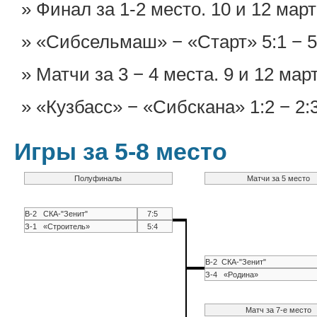
Финал за 1-2 место. 10 и 12 март
«Сибсельмаш» − «Старт» 5:1 − 5:
Матчи за 3 − 4 места. 9 и 12 март
«Кузбасс» − «Сибскана» 1:2 − 2:3
Игры за 5-8 место
Полуфиналы
Матчи за 5 место
В-2 СКА-"Зенит"
7:5
З-1 «Строитель»
5:4
В-2 СКА-"Зенит"
З-4 «Родина»
Матч за 7-е место