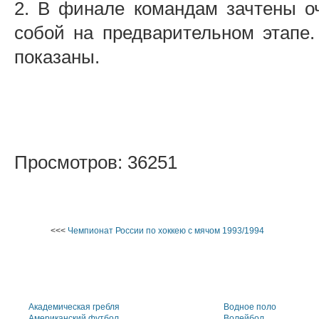
2. В финале командам зачтены о
собой на предварительном этапе.
показаны.
Просмотров: 36251
<<<
Чемпионат России по хоккею с мячом 1993/1994
Академическая гребля
Водное поло
Американский футбол
Волейбол