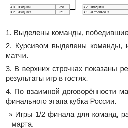
З-4 «Родина»
3:0
З-2 «Водник»
З-2 «Водник»
3:1
З-1 «Строитель»
1. Выделены команды, победившие 
2. Курсивом выделены команды, 
матчи.
3. В верхних строчках показаны р
результаты игр в гостях.
4. По взаимной договорённости ма
финального этапа кубка России.
Игры 1/2 финала для команд, р
марта.