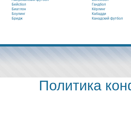
Бейсбол
Гандбол
Биатлон
Кёрлинг
Боулинг
Кабадди
Бридж
Канадский футбол
Политика ко