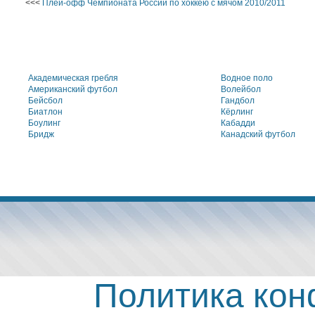
<<<
Плей-офф Чемпионата России по хоккею с мячом 2010/2011
Академическая гребля
Водное поло
Американский футбол
Волейбол
Бейсбол
Гандбол
Биатлон
Кёрлинг
Боулинг
Кабадди
Бридж
Канадский футбол
Политика ко