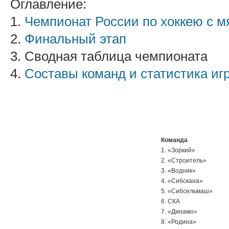
Оглавление:
1.
Чемпионат России по хоккею с м
2.
Финальный этап
3. Сводная таблица чемпионата
4.
Составы команд и статистика иг
Команда
1. «Зоркий»
2. «Строитель»
3. «Водник»
4. «Сибскана»
5. «Сибсельмаш»
6. СКА
7. «Динамо»
8. «Родина»