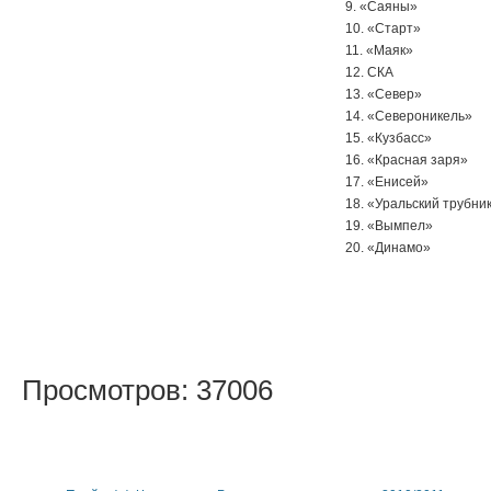
9. «Саяны»
10. «Старт»
11. «Маяк»
12. СКА
13. «Север»
14. «Североникель»
15. «Кузбасс»
16. «Красная заря»
17. «Енисей»
18. «Уральский трубни
19. «Вымпел»
20. «Динамо»
Просмотров: 37006