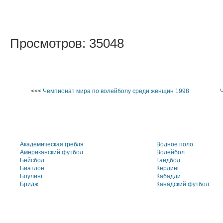
Просмотров: 35048
<<<
Чемпионат мира по волейболу среди женщин 1998
Ч
Академическая гребля
Водное поло
Американский футбол
Волейбол
Бейсбол
Гандбол
Биатлон
Кёрлинг
Боулинг
Кабадди
Бридж
Канадский футбол