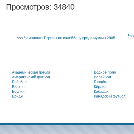
Просмотров: 34840
Чем
<<<
Чемпионат Европы по волейболу среди мужчин 2005
Академическая гребля
Водное поло
Американский футбол
Волейбол
Бейсбол
Гандбол
Биатлон
Кёрлинг
Боулинг
Кабадди
Бридж
Канадский футбол