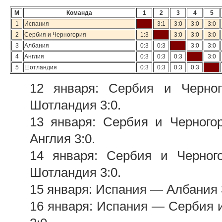
М
Команда
1
2
3
4
5
1
Испания
3:1
3:0
3:0
3:0
2
Сербия и Черногория
1:3
3:0
3:0
3:0
3
Албания
0:3
0:3
3:0
3:0
4
Англия
0:3
0:3
0:3
3:0
5
Шотландия
0:3
0:3
0:3
0:3
12 января: Сербия и Черно
Шотландия 3:0.
13 января: Сербия и Черног
Англия 3:0.
14 января: Сербия и Черно
Шотландия 3:0.
15 января: Испания — Албания 
16 января: Испания — Сербия и