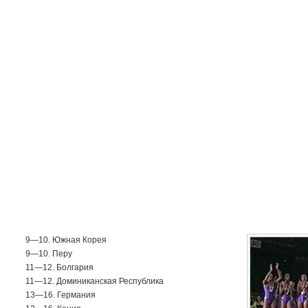
9—10. Южная Корея
9—10. Перу
11—12. Болгария
11—12. Доминиканская Республика
13—16. Германия