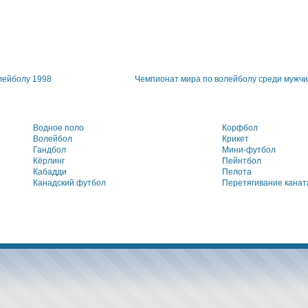
лейболу 1998
Чемпионат мира по волейболу среди мужчи
Водное поло
Корфбол
Волейбол
Крикет
Гандбол
Мини-футбол
Кёрлинг
Пейнтбол
Кабадди
Пелота
Канадский футбол
Перетягивание канат