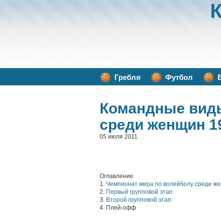
Гребля
Футбол
Командные вид
среди женщин 1
05 июля 2011
Оглавление:
1.
Чемпионат мира по волейболу среди ж
2.
Первый групповой этап
3.
Второй групповой этап
4. Плей-офф