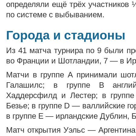
определяли ещё трёх участников 
по системе с выбыванием.
Города и стадионы
Из 41 матча турнира по 9 были пр
во Франции и Шотландии, 7 — в И
Матчи в группе А принимали шотл
Галашилс; в группе B англий
Хаддерсфилд и Лестер; в группе
Безье; в группе D — валлийские г
в группе E — ирландские Дублин, 
Матч открытия Уэльс — Аргентина