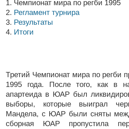
1. Чемпионат мира по регби 1995
2.
Регламент турнира
3.
Результаты
4.
Итоги
Третий Чемпионат мира по регби п
1995 года. После того, как в 
апартеида в ЮАР был ликвидиров
выборы, которые выиграл чер
Мандела, с ЮАР были сняты межд
сборная ЮАР пропустила пер