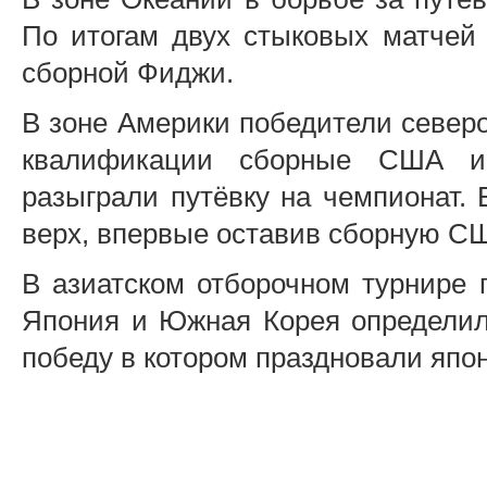
По итогам двух стыковых матчей 
сборной Фиджи.
В зоне Америки победители север
квалификации сборные США и
разыграли путёвку на чемпионат. 
верх, впервые оставив сборную СШ
В азиатском отборочном турнире 
Япония и Южная Корея определил
победу в котором праздновали япо