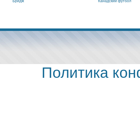
Бридж
Канадский футбол
Политика ко