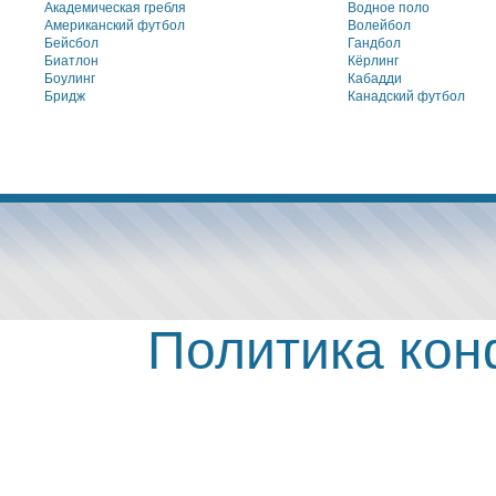
Академическая гребля
Водное поло
Американский футбол
Волейбол
Бейсбол
Гандбол
Биатлон
Кёрлинг
Боулинг
Кабадди
Бридж
Канадский футбол
Политика ко