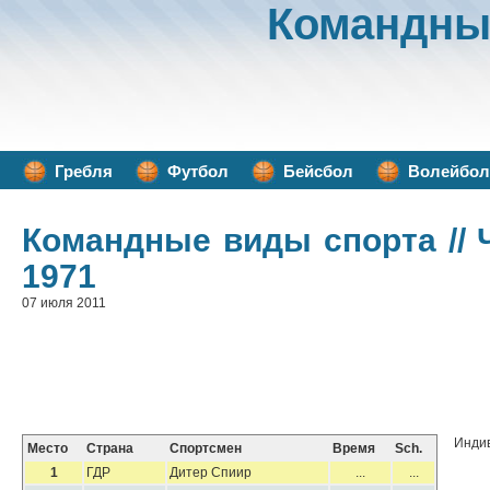
Командны
Гребля
Футбол
Бейсбол
Волейбол
Командные виды спорта
//
1971
07 июля 2011
Индив
Место
Страна
Спортсмен
Время
Sch.
1
ГДР
Дитер Спиир
...
...