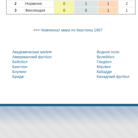
2
Норвегия
0
1
1
2
3
Финляндия
0
0
1
1
<<<
Чемпионат мира по биатлону 1967
Академическая гребля
Водное поло
Американский футбол
Волейбол
Бейсбол
Гандбол
Биатлон
Кёрлинг
Боулинг
Кабадди
Бридж
Канадский футбол