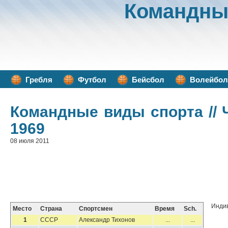
Командны
Гребля
Футбол
Бейсбол
Волейбол
Командные виды спорта
//
1969
08 июля 2011
Индив
Место
Страна
Спортсмен
Время
Sch.
1
СССР
Александр Тихонов
...
...