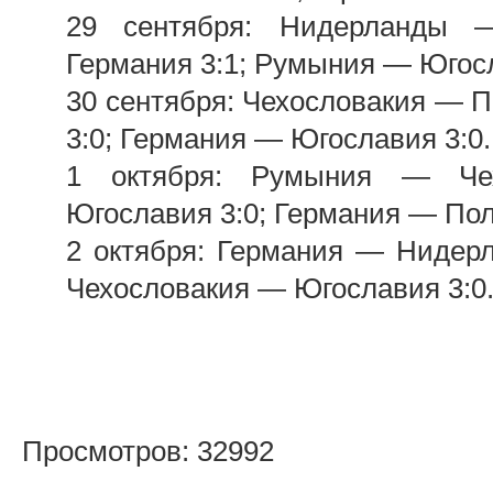
29 сентября: Нидерланды 
Германия 3:1; Румыния — Югосл
30 сентября: Чехословакия — 
3:0; Германия — Югославия 3:0.
1 октября: Румыния — Че
Югославия 3:0; Германия — Пол
2 октября: Германия — Нидер
Чехословакия — Югославия 3:0
Просмотров: 32992