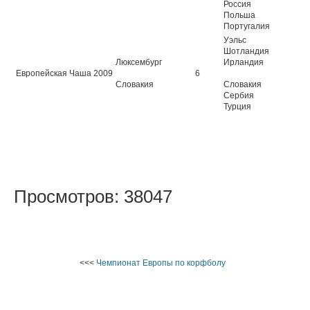
Россия
Польша
Португалия
Уэльс
Шотландия
Люксембург
Ирландия
Европейская Чаша 2009
6
Словакия
Словакия
Сербия
Турция
Просмотров: 38047
<<<
Чемпионат Европы по корфболу