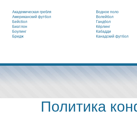
Академическая гребля
Водное поло
Американский футбол
Волейбол
Бейсбол
Гандбол
Биатлон
Кёрлинг
Боулинг
Кабадди
Бридж
Канадский футбол
Политика ко