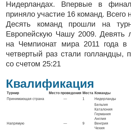
Нидерландах. Впервые в финал
приняло участие 16 команд. Всего 
Десять команд прошли на тур
Европейскую Чашу 2009. Девять 
на Чемпионат мира 2011 года в
четвертый раз стали голландцы, 
со счетом 25:21
Квалификация
Турнир
Место проведения
Места
Команды
Принимающая страна
—
1
Нидерланды
Бельгия
Каталония
Германия
Англия
Напрямую
—
9
Венгрия
Чехия