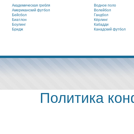
Академическая гребля
Водное поло
Американский футбол
Волейбол
Бейсбол
Гандбол
Биатлон
Кёрлинг
Боулинг
Кабадди
Бридж
Канадский футбол
Политика ко