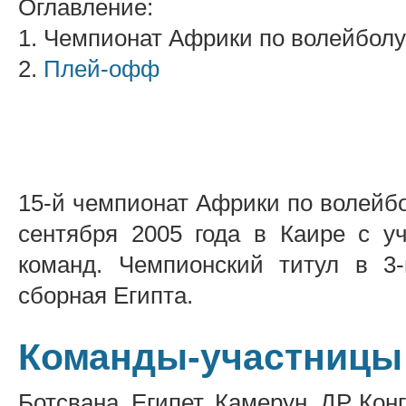
Оглавление:
1. Чемпионат Африки по волейболу
2.
Плей-офф
15-й чемпионат Африки по волейбо
сентября 2005 года в Каире с у
команд. Чемпионский титул в 3
сборная Египта.
Команды-участницы
Ботсвана, Египет, Камерун, ДР Конг