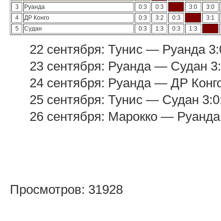
3
Руанда
0:3
0:3
3:0
3:0
4
ДР Конго
0:3
3:2
0:3
3:1
5
Судан
0:3
1:3
0:3
1:3
22 сентября: Тунис — Руанда 3:
23 сентября: Руанда — Судан 3:
24 сентября: Руанда — ДР Конго
25 сентября: Тунис — Судан 3:0
26 сентября: Марокко — Руанда 
Просмотров: 31928