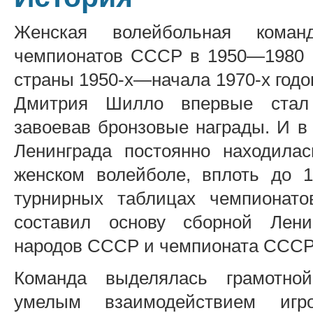
Женская волейбольная коман
чемпионатов СССР в 1950—1980 г
страны 1950-х—начала 1970-х годо
Дмитрия Шилло впервые стал 
завоевав бронзовые награды. И в
Ленинграда постоянно находила
женском волейболе, вплоть до 1
турнирных таблицах чемпионат
составил основу сборной Лени
народов СССР и чемпионата СССР 
Команда выделялась грамотной
умелым взаимодействием игро