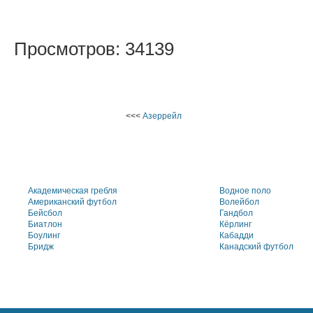
Просмотров: 34139
<<<
Азеррейл
Академическая гребля
Водное поло
Американский футбол
Волейбол
Бейсбол
Гандбол
Биатлон
Кёрлинг
Боулинг
Кабадди
Бридж
Канадский футбол