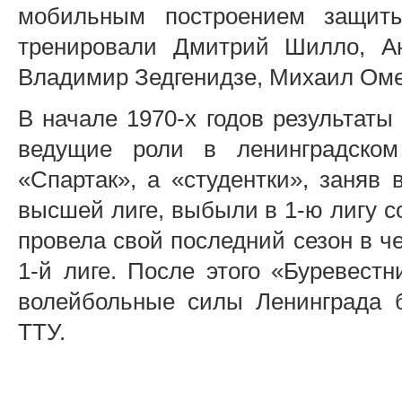
мобильным построением защиты
тренировали Дмитрий Шилло, Ан
Владимир Зедгенидзе, Михаил Оме
В начале 1970-х годов результаты
ведущие роли в ленинградском
«Спартак», а «студентки», заняв 
высшей лиге, выбыли в 1-ю лигу с
провела свой последний сезон в ч
1-й лиге. После этого «Буревест
волейбольные силы Ленинграда 
ТТУ.