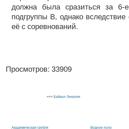
должна была сразиться за 6-е
подгруппы B, однако вследствие 
её с соревнований.
Просмотров: 33909
<<<
Байкал-Энергия
Академическая гребля
Водное поло