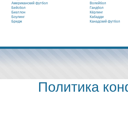
Американский футбол
Волейбол
Бейсбол
Гандбол
Биатлон
Кёрлинг
Боулинг
Кабадди
Бридж
Канадский футбол
Политика ко