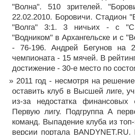
"Волна". 510 зрителей. "Боров
22.02.2010. Боровичи. Стадион "
"Волга" 3:1. 3 ничьих - с "С
"Водником" в Архангельске и с "
- 76-196. Андрей Бегунов на 
чемпионата - 15 мячей. В рейти
достижение - 30-е место по сост
2011 год - несмотря на решени
оставить клуб в Высшей лиге, у
из-за недостатка финансовых 
Первую лигу. Подгруппа A перв
команд. Выпадение клуба из топ
версии портала BANDYNET.RU. 