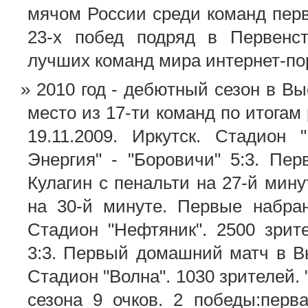
мячом России среди команд перв
23-х побед подряд в Первенст
лучших команд мира интернет-пор
2010 год - дебютный сезон в В
место из 17-ти команд по итогам
19.11.2009. Иркутск. Стадион 
Энергия" - "Боровичи" 5:3. Пе
Кулагин с пенальти на 27-й мину
на 30-й минуте. Первые набран
Стадион "Нефтяник". 2500 зрит
3:3. Первый домашний матч в Вы
Стадион "Волна". 1030 зрителей. 
сезона 9 очков. 2 победы:перв