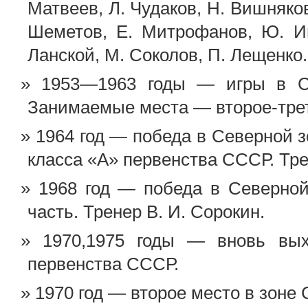
Матвеев, Л. Чудаков, Н. Вишняко
Шеметов, Е. Митрофанов, Ю. И
Ланской, М. Соколов, П. Лещенко.
1953—1963 годы — игры в С
Занимаемые места — второе-трет
1964 год — победа в Северной 
класса «А» первенства СССР. Тре
1968 год — победа в Северно
часть. Тренер В. И. Сорокин.
1970,1975 годы — вновь вых
первенства СССР.
1970 год — второе место в зоне