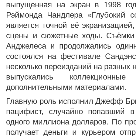
выпущенная на экран в 1998 год
Рэймонда Чандлера «Глубокий с
является точной её экранизацией
сцены и сюжетные ходы. Съёмки 
Анджелеса и продолжались одинн
состоялся на фестивале Сандэнс
несколько переизданий на разных н
выпускались коллекционны
дополнительными материалами.
Главную роль исполнил Джефф Бри
пацифист, случайно попавший 
одного миллиона долларов. По пр
получает деньги и курьером отпр