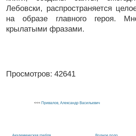
Лебовски, распространяется цело
на образе главного героя. Мн
крылатыми фразами.
Просмотров: 42641
<<<
Привалов, Александр Васильевич
Академическая гребля
Водное поло