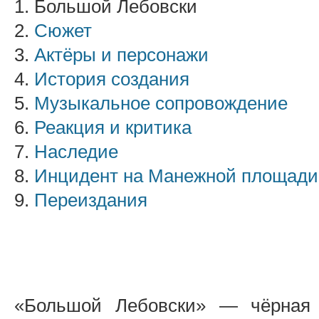
1. Большой Лебовски
2.
Сюжет
3.
Актёры и персонажи
4.
История создания
5.
Музыкальное сопровождение
6.
Реакция и критика
7.
Наследие
8.
Инцидент на Манежной площади
9.
Переиздания
«Большой Лебовски» — чёрная 