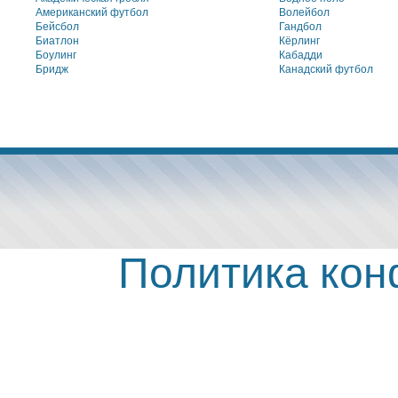
Американский футбол
Волейбол
Бейсбол
Гандбол
Биатлон
Кёрлинг
Боулинг
Кабадди
Бридж
Канадский футбол
Политика ко