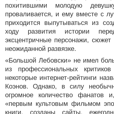
похитившими молодую девушк
проваливается, и ему вместе с л
приходится выпутываться из соз
ходу развития истории пере
эксцентричные персонажи, сюжет р
неожиданной развязке.
«Большой Лебовски» не имел боль
из профессиональных критиков
некоторые интернет-рейтинги назв
Коэнов. Однако, в силу необыч
огромное количество фанатов и
«первым культовым фильмом эпо
книги, созданы сайты, ежегод