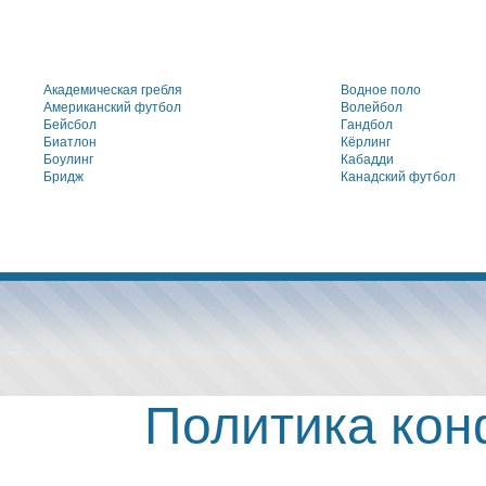
Академическая гребля
Водное поло
Американский футбол
Волейбол
Бейсбол
Гандбол
Биатлон
Кёрлинг
Боулинг
Кабадди
Бридж
Канадский футбол
Политика ко