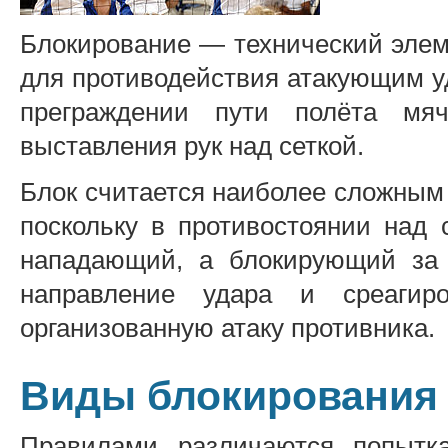
Блокирование — технический элем
для противодействия атакующим у
преграждении пути полёта м
выставления рук над сеткой.
Блок считается наиболее сложным
поскольку в противостоянии над 
нападающий, а блокирующий за 
направление удара и среагир
организованную атаку противника.
Виды блокирования
Правилами различаются попытк