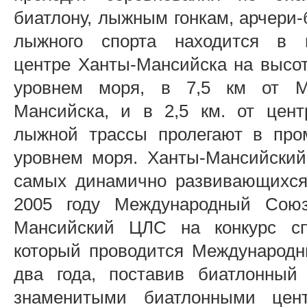
биатлону, лыжным гонкам, арчери-
лыжного спорта находится в г
центре Ханты-Мансийска на высот
уровнем моря, в 7,5 км от Ме
Мансийска, и в 2,5 км. от цент
лыжной трассы пролегают в про
уровнем моря. Ханты-Мансийский
самых динамично развивающихся 
2005 году Международный Союз
Мансийский ЦЛС на конкурс сп
который проводится Международ
два года, поставив биатлонны
знаменитыми биатлонными цент