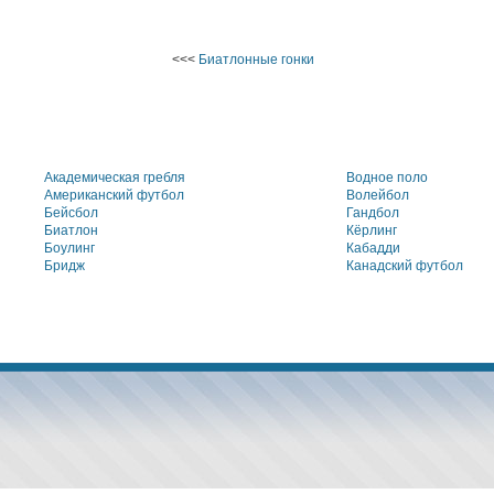
<<<
Биатлонные гонки
Академическая гребля
Водное поло
Американский футбол
Волейбол
Бейсбол
Гандбол
Биатлон
Кёрлинг
Боулинг
Кабадди
Бридж
Канадский футбол