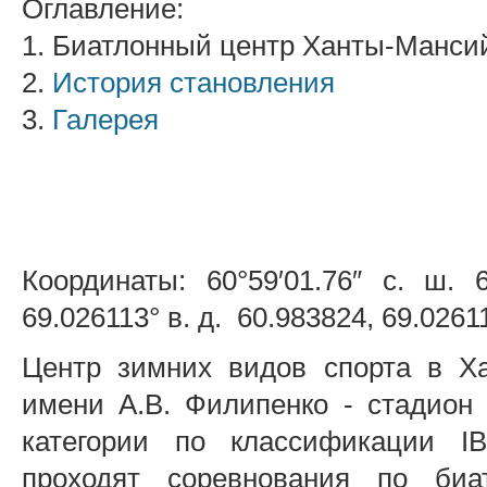
Оглавление:
1. Биатлонный центр Ханты-Манси
2.
История становления
3.
Галерея
Координаты: 60°59′01.76″ с. ш. 6
69.026113° в. д. 60.983824, 69.0261
Центр зимних видов спорта в Х
имени А.В. Филипенко - стадион
категории по классификации I
проходят соревнования по биат