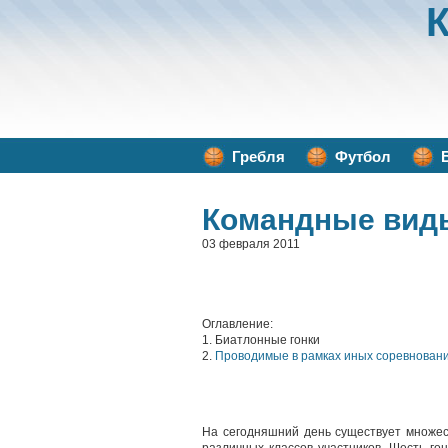
Гребля
Футбол
Командные вид
03 февраля 2011
Оглавление:
1. Биатлонные гонки
2.
Проводимые в рамках иных соревнован
На сегодняшний день существует множес