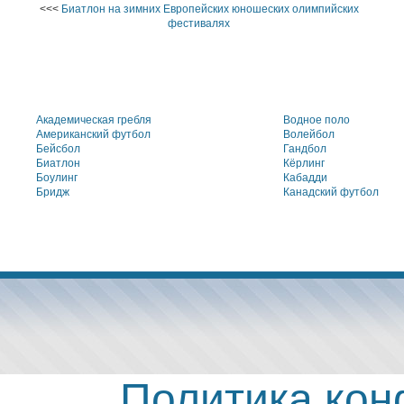
<<<
Биатлон на зимних Европейских юношеских олимпийских
фестивалях
Академическая гребля
Водное поло
Американский футбол
Волейбол
Бейсбол
Гандбол
Биатлон
Кёрлинг
Боулинг
Кабадди
Бридж
Канадский футбол
Политика ко