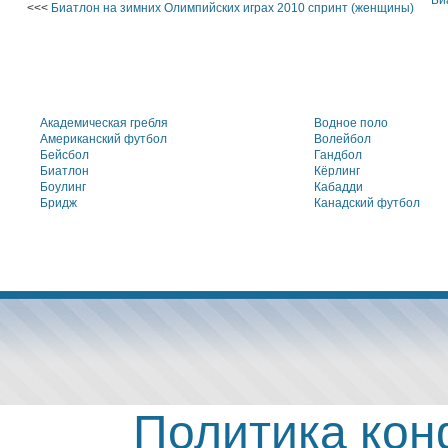
Би
<<<
Биатлон на зимних Олимпийских играх 2010 спринт (женщины)
Академическая гребля
Водное поло
Американский футбол
Волейбол
Бейсбол
Гандбол
Биатлон
Кёрлинг
Боулинг
Кабадди
Бридж
Канадский футбол
Политика ко