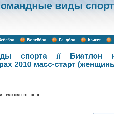
Командные виды спорт
Бейсбол
Волейбол
Гандбол
Крикет
иды спорта
// Биатлон н
рах 2010 масс-старт (женщин
2010 масс-старт (женщины)