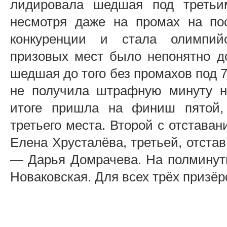
лидировала шедшая под третьим
несмотря даже на промах на пос
конкуренции и стала олимпийс
призовых мест было непонятно до
шедшая до того без промахов под 
не получила штрафную минуту н
итоге пришла на финиш пятой,
третьего места. Второй с отставан
Елена Хрусталёва, третьей, отста
— Дарья Домрачева. На полминуты
Новаковская. Для всех трёх призёр