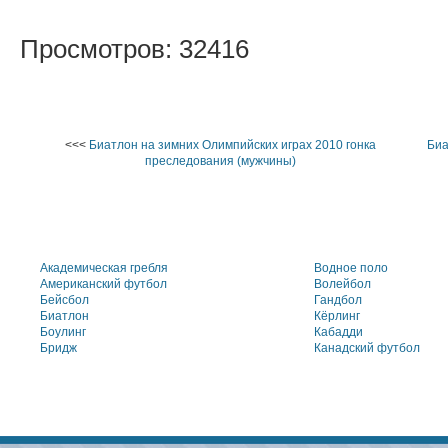
Просмотров: 32416
<<<
Биатлон на зимних Олимпийских играх 2010 гонка
Биа
преследования (мужчины)
Академическая гребля
Водное поло
Американский футбол
Волейбол
Бейсбол
Гандбол
Биатлон
Кёрлинг
Боулинг
Кабадди
Бридж
Канадский футбол