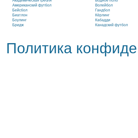
Академическая гребля
Водное поло
Американский футбол
Волейбол
Бейсбол
Гандбол
Биатлон
Кёрлинг
Боулинг
Кабадди
Бридж
Канадский футбол
Политика конфиде