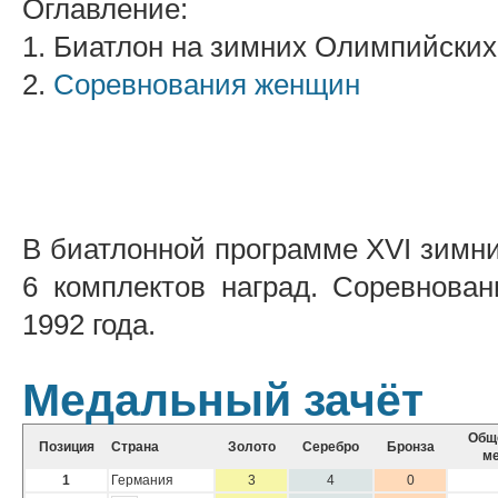
Оглавление:
1. Биатлон на зимних Олимпийских
2.
Соревнования женщин
В биатлонной программе XVI зимн
6 комплектов наград. Соревнова
1992 года.
Медальный зачёт
Общ
Позиция
Страна
Золото
Серебро
Бронза
м
1
Германия
3
4
0