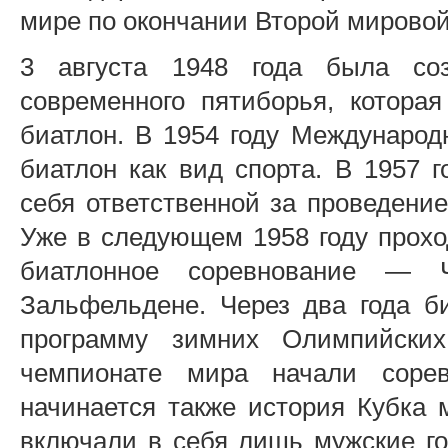
мире по окончании Второй мировой
3 августа 1948 года была со
современного пятиборья, которая
биатлон. В 1954 году Международ
биатлон как вид спорта. В 1957 
себя ответственной за проведени
Уже в следующем 1958 году прохо
биатлонное соревнование — 
Зальфельдене. Через два года б
программу зимних Олимпийски
чемпионате мира начали соре
начинается также история Кубка 
включали в себя лишь мужские го