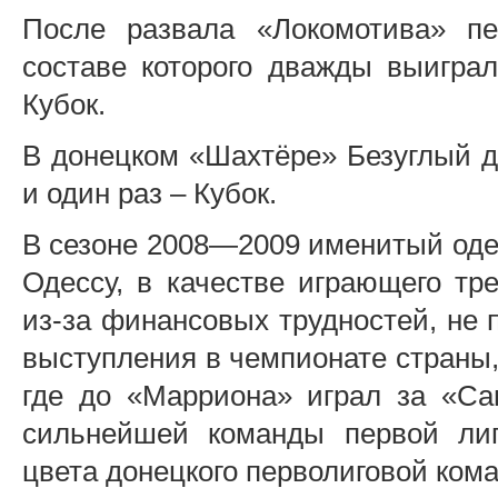
После развала «Локомотива» пе
составе которого дважды выигра
Кубок.
В донецком «Шахтёре» Безуглый 
и один раз – Кубок.
В сезоне 2008—2009 именитый оде
Одессу, в качестве играющего тр
из-за финансовых трудностей, не
выступления в чемпионате страны,
где до «Марриона» играл за «Са
сильнейшей команды первой ли
цвета донецкого перволиговой ко