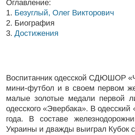
Оглавление:
1.
Безуглый, Олег Викторович
2. Биография
3.
Достижения
Воспитанник одесской СДЮШОР «Че
мини-футбол и в своем первом ж
малые золотые медали первой ли
одесского «Эвербака». В одесский
года. В составе железнодорожн
Украины и дважды выиграл Кубок с