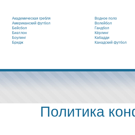
Академическая гребля
Водное поло
Американский футбол
Волейбол
Бейсбол
Гандбол
Биатлон
Кёрлинг
Боулинг
Кабадди
Бридж
Канадский футбол
Политика ко