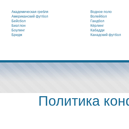
Академическая гребля
Водное поло
Американский футбол
Волейбол
Бейсбол
Гандбол
Биатлон
Кёрлинг
Боулинг
Кабадди
Бридж
Канадский футбол
Политика ко