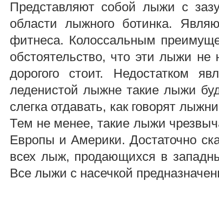
Представляют собой лыжи с заз
области лыжного ботинка. Явля
фитнеса. Колоссальным преимуще
обстоятельство, что эти лыжи не 
дорогого стоит. Недостатком яв
леденистой лыжне такие лыжи буд
слегка отдавать, как говорят лыжн
Тем не менее, такие лыжи чрезвыч
Европы и Америки. Достаточно ска
всех лыж, продающихся в западны
Все лыжи с насечкой предназначены