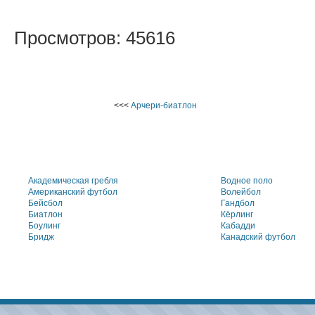
Просмотров: 45616
<<<
Арчери-биатлон
Академическая гребля
Водное поло
Американский футбол
Волейбол
Бейсбол
Гандбол
Биатлон
Кёрлинг
Боулинг
Кабадди
Бридж
Канадский футбол