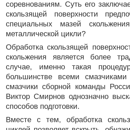
соревнованиям. Суть его заключае
скользящей поверхности пред
специальных мазей скольжен
металлической цикли?
Обработка скользящей поверхно
скольжения является более тр
случае, именно такая процеду
большинстве всеми смазчиками 
смазчики сборной команды Росс
Виктор Смирнов однозначно выск
способов подготовки.
Вместе с тем, обработка сколь
циклей позволяет вскрыть, обнажи