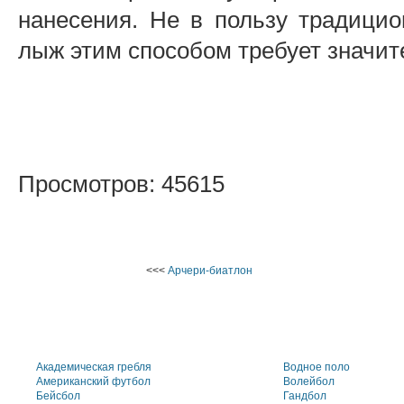
нанесения. Не в пользу традицион
лыж этим способом требует значит
Просмотров: 45615
<<<
Арчери-биатлон
Академическая гребля
Водное поло
Американский футбол
Волейбол
Бейсбол
Гандбол