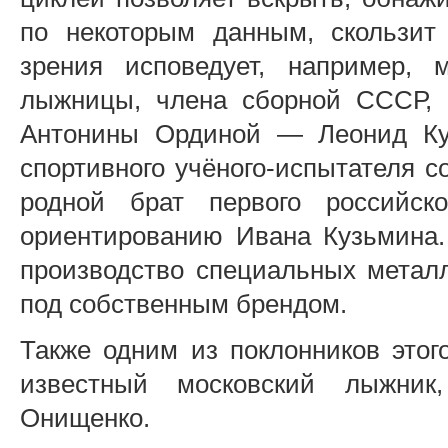
по некоторым данным, скользит
зрения исповедует, например,
лыжницы, члена сборной СССР, 
Антонины Ординой — Леонид Ку
спортивного учёного-испытателя с
родной брат первого российс
ориентированию Ивана Кузьмина
производство специальных метал
под собственным брендом.
Также одним из поклонников этог
известный московский лыжник
Онищенко.