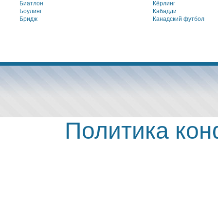
Биатлон
Кёрлинг
Боулинг
Кабадди
Бридж
Канадский футбол
Политика ко