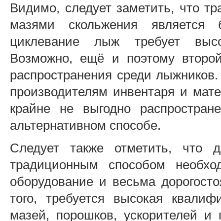
Видимо, следует заметить, что т
мазями скольжения является б
циклевание лыж требует высо
Возможно, ещё и поэтому второ
распространения среди лыжников. 
производителям инвентаря и мате
крайне не выгодно распростран
альтернативном способе.
Следует также отметить, что д
традиционным способом необход
оборудование и весьма дорогост
того, требуется высокая квалиф
мазей, порошков, ускорителей и 