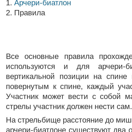
1.
Арчери-биатлон
2. Правила
Все основные правила прохожд
используются и для арчери-б
вертикальной позиции на спине
повернутым к спине, каждый учас
Участник может вести с собой м
стрелы участник должен нести сам.
На стрельбище расстояние до мише
арчери-биатлоне существуют два 