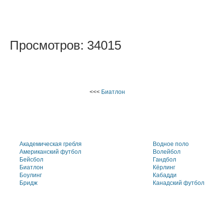
Просмотров: 34015
<<<
Биатлон
Академическая гребля
Водное поло
Американский футбол
Волейбол
Бейсбол
Гандбол
Биатлон
Кёрлинг
Боулинг
Кабадди
Бридж
Канадский футбол