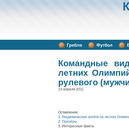
Гребля
Футбол
Командные ви
летних Олимпий
рулевого (мужч
14 апреля 2011
Оглавление:
1.
Академическая гребля на летних Олимпи
2.
Призёры
3. Интересные факты