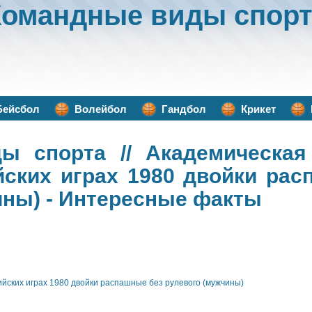
Командные виды спорт
Бейсбол
Волейбол
Гандбол
Крикет
ды спорта
// Академическая
ских играх 1980 двойки рас
ины) - Интересные факты
йских играх 1980 двойки распашные без рулевого (мужчины)