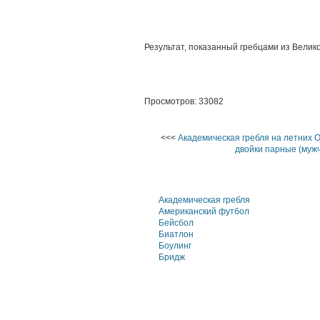
Результат, показанный гребцами из Велик
Просмотров: 33082
<<<
Академическая гребля на летних 
двойки парные (муж
Академическая гребля
Американский футбол
Бейсбол
Биатлон
Боулинг
Бридж