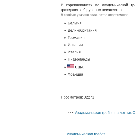
В соревнованиях по академической гр
гражданство 9 рулевых неизвестно.
В скобках указано количество спортсменов
Бельгия
Великобритания
Германия
Испания
Италия
Нидерланды
США
Франция
Просмотров: 32271
<<<
Академическая гребля на летних 
Академическая гребля