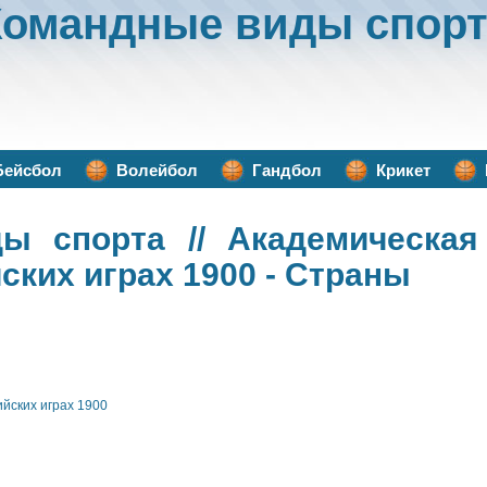
Командные виды спорт
Бейсбол
Волейбол
Гандбол
Крикет
ды спорта
// Академическая
ских играх 1900 - Страны
йских играх 1900