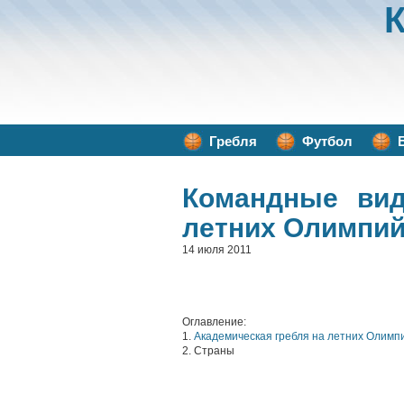
Гребля
Футбол
Командные ви
летних Олимпий
14 июля 2011
Оглавление:
1.
Академическая гребля на летних Олимпи
2. Страны