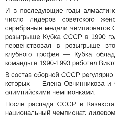
И в последующие годы алмаатинс
число лидеров советского жен
серебряные медали чемпионатов С
розыгрыше Кубка СССР в 1990 год
первенствовал в розыгрыше вто
клубного трофея — Кубка облад
команды в 1990-1993 работал Викт
В состав сборной СССР регулярно 
которых — Елена Овчинникова и 
олимпийскими чемпионками.
После распада СССР в Казахста
национальный чемпионат, лидером 