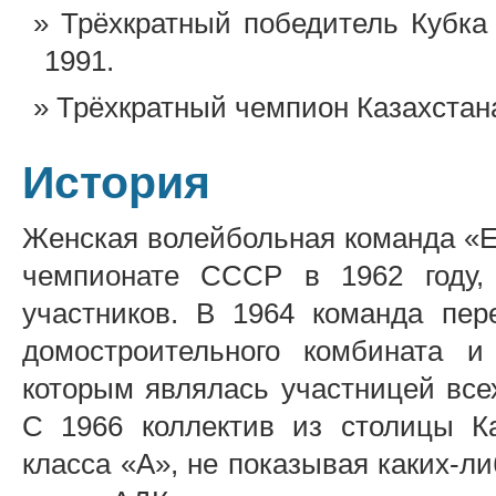
Трёхкратный победитель Кубк
1991.
Трёхкратный чемпион Казахстана
История
Женская волейбольная команда «Е
чемпионате СССР в 1962 году,
участников. В 1964 команда пер
домостроительного комбината 
которым являлась участницей вс
С 1966 коллектив из столицы Ка
класса «А», не показывая каких-л