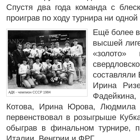
Спустя два года команда с блеск
проиграв по ходу турнира ни одной
Ещё более в
высшей лиге
«золото»
свердловск
составляли 
Ирина Ризе
АДК - чемпион СССР 1984
Фадейкина,
Котова, Ирина Юрова, Людмила 
первенствовал в розыгрыше Кубка
обыграв в финальном турнире, 
Италии, Венгрии и ФРГ.