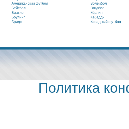
Американский футбол
Волейбол
Бейсбол
Гандбол
Биатлон
Кёрлинг
Боулинг
Кабадди
Бридж
Канадский футбол
Политика ко