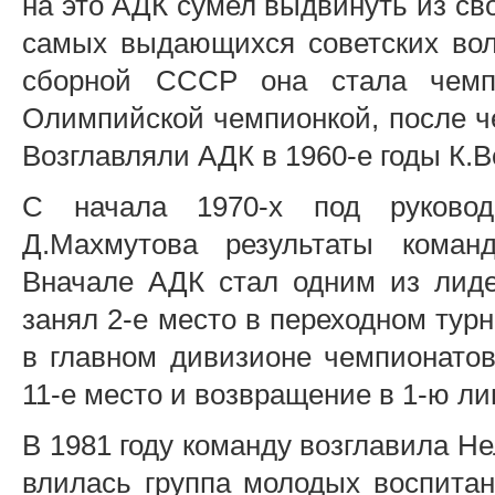
на это АДК сумел выдвинуть из св
самых выдающихся советских воле
сборной СССР она стала чем
Олимпийской чемпионкой, после ч
Возглавляли АДК в 1960-е годы К.В
С начала 1970-х под руковод
Д.Махмутова результаты коман
Вначале АДК стал одним из лидер
занял 2-е место в переходном тур
в главном дивизионе чемпионат
11-е место и возвращение в 1-ю лиг
В 1981 году команду возглавила Н
влилась группа молодых воспитан